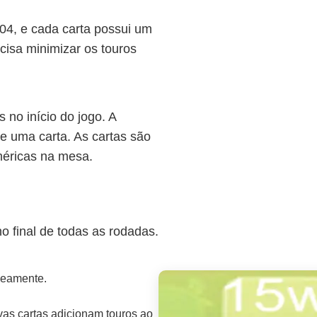
04, e cada carta possui um
cisa minimizar os touros
no início do jogo. A
e uma carta. As cartas são
méricas na mesa.
o final de todas as rodadas.
neamente.
vas cartas adicionam touros ao