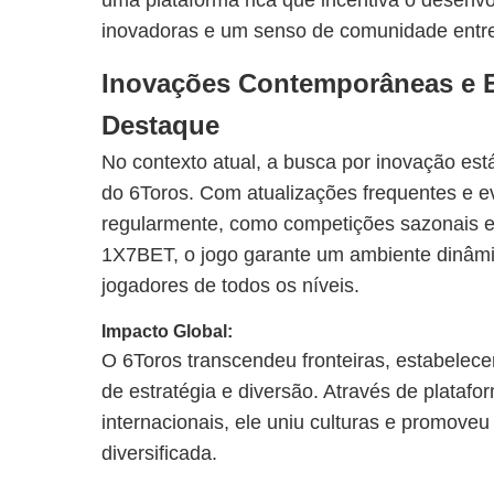
uma plataforma rica que incentiva o desenvo
inovadoras e um senso de comunidade entre
Inovações Contemporâneas e 
Destaque
No contexto atual, a busca por inovação es
do 6Toros. Com atualizações frequentes e e
regularmente, como competições sazonais e 
1X7BET, o jogo garante um ambiente dinâm
jogadores de todos os níveis.
Impacto Global:
O 6Toros transcendeu fronteiras, estabele
de estratégia e diversão. Através de platafo
internacionais, ele uniu culturas e promov
diversificada.