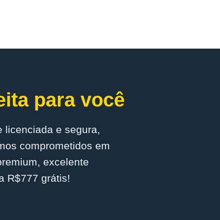
ita para você
 licenciada e segura,
tamos comprometidos em
 premium, excelente
a R$777 grátis!