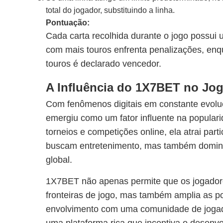
total do jogador, substituindo a linha.
Pontuação:
Cada carta recolhida durante o jogo possui 
com mais touros enfrenta penalizações, en
touros é declarado vencedor.
A Influência do 1X7BET no Jo
Com fenômenos digitais em constante evol
emergiu como um fator influente na popular
torneios e competições online, ela atrai par
buscam entretenimento, mas também domina
global.
1X7BET não apenas permite que os jogado
fronteiras de jogo, mas também amplia as po
envolvimento com uma comunidade de jogado