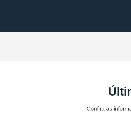
Últ
Confira as inform