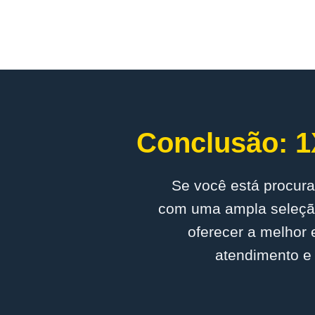
Conclusão: 1
Se você está procura
com uma ampla seleção
oferecer a melhor 
atendimento e 