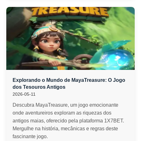
Explorando o Mundo de MayaTreasure: O Jogo
dos Tesouros Antigos
2026-05-11
Descubra MayaTreasure, um jogo emocionante
onde aventureiros exploram as riquezas dos
antigos maias, oferecido pela plataforma 1X7BET.
Mergulhe na história, mecânicas e regras deste
fascinante jogo.