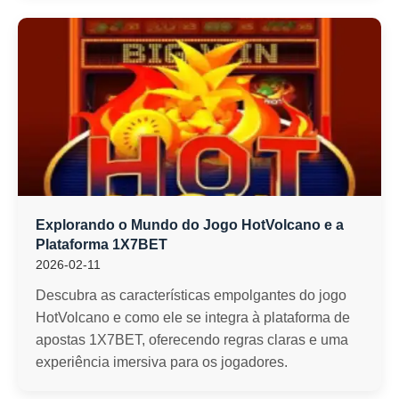
Explorando o Mundo do Jogo HotVolcano e a
Plataforma 1X7BET
2026-02-11
Descubra as características empolgantes do jogo
HotVolcano e como ele se integra à plataforma de
apostas 1X7BET, oferecendo regras claras e uma
experiência imersiva para os jogadores.