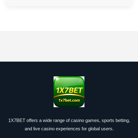
1X7BET offers a wide range of casino games, sports betting,
and live casino experiences for global users.