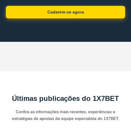
Cadastre-se agora
Últimas publicações do 1X7BET
Confira as informações mais recentes, experiências e
estratégias de apostas da equipe especialista do 1X7BET.