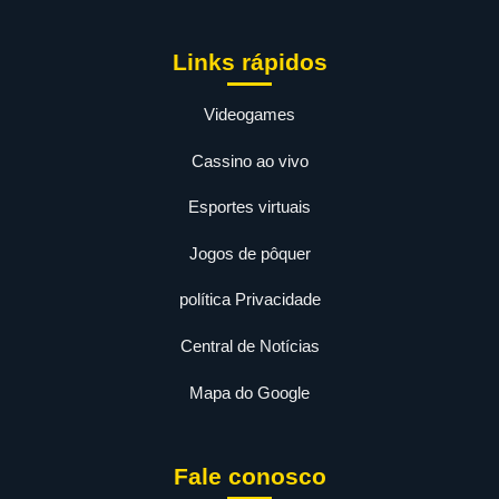
Links rápidos
Videogames
Cassino ao vivo
Esportes virtuais
Jogos de pôquer
política Privacidade
Central de Notícias
Mapa do Google
Fale conosco