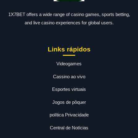
1X7BET offers a wide range of casino games, sports betting,
and live casino experiences for global users.
Links rápidos
Videogames
Cassino ao vivo
Esportes virtuais
Jogos de pôquer
política Privacidade
Central de Notícias