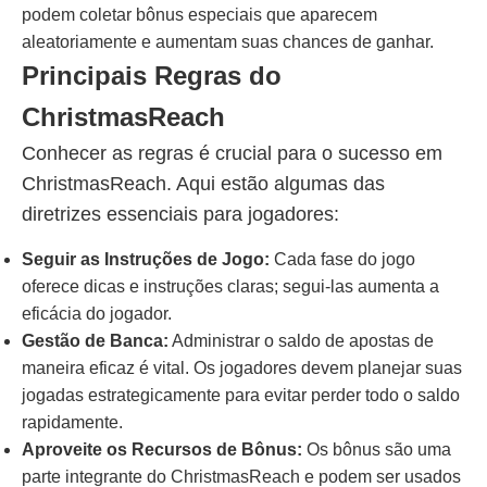
podem coletar bônus especiais que aparecem
aleatoriamente e aumentam suas chances de ganhar.
Principais Regras do
ChristmasReach
Conhecer as regras é crucial para o sucesso em
ChristmasReach. Aqui estão algumas das
diretrizes essenciais para jogadores:
Seguir as Instruções de Jogo:
Cada fase do jogo
oferece dicas e instruções claras; segui-las aumenta a
eficácia do jogador.
Gestão de Banca:
Administrar o saldo de apostas de
maneira eficaz é vital. Os jogadores devem planejar suas
jogadas estrategicamente para evitar perder todo o saldo
rapidamente.
Aproveite os Recursos de Bônus:
Os bônus são uma
parte integrante do ChristmasReach e podem ser usados