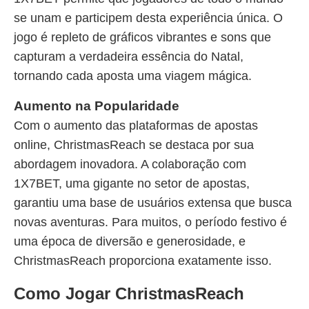
se unam e participem desta experiência única. O
jogo é repleto de gráficos vibrantes e sons que
capturam a verdadeira essência do Natal,
tornando cada aposta uma viagem mágica.
Aumento na Popularidade
Com o aumento das plataformas de apostas
online, ChristmasReach se destaca por sua
abordagem inovadora. A colaboração com
1X7BET, uma gigante no setor de apostas,
garantiu uma base de usuários extensa que busca
novas aventuras. Para muitos, o período festivo é
uma época de diversão e generosidade, e
ChristmasReach proporciona exatamente isso.
Como Jogar ChristmasReach