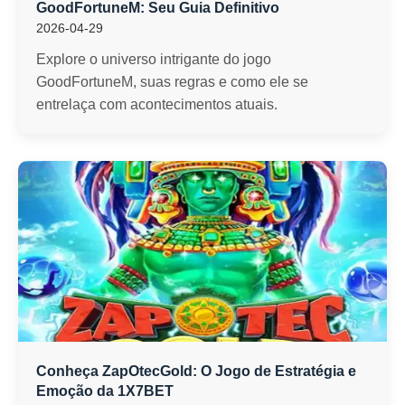
GoodFortuneM: Seu Guia Definitivo
2026-04-29
Explore o universo intrigante do jogo
GoodFortuneM, suas regras e como ele se
entrelaça com acontecimentos atuais.
Conheça ZapOtecGold: O Jogo de Estratégia e
Emoção da 1X7BET