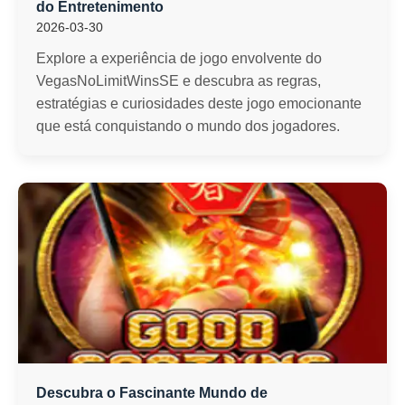
do Entretenimento
2026-03-30
Explore a experiência de jogo envolvente do
VegasNoLimitWinsSE e descubra as regras,
estratégias e curiosidades deste jogo emocionante
que está conquistando o mundo dos jogadores.
Descubra o Fascinante Mundo de