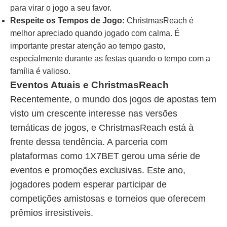
para virar o jogo a seu favor.
Respeite os Tempos de Jogo:
ChristmasReach é
melhor apreciado quando jogado com calma. É
importante prestar atenção ao tempo gasto,
especialmente durante as festas quando o tempo com a
família é valioso.
Eventos Atuais e ChristmasReach
Recentemente, o mundo dos jogos de apostas tem
visto um crescente interesse nas versões
temáticas de jogos, e ChristmasReach está à
frente dessa tendência. A parceria com
plataformas como 1X7BET gerou uma série de
eventos e promoções exclusivas. Este ano,
jogadores podem esperar participar de
competições amistosas e torneios que oferecem
prêmios irresistíveis.