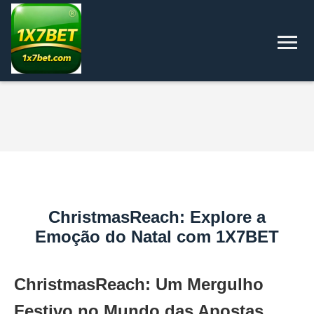
ChristmasReach: Explore a
Emoção do Natal com 1X7BET
ChristmasReach: Um Mergulho
Festivo no Mundo das Apostas