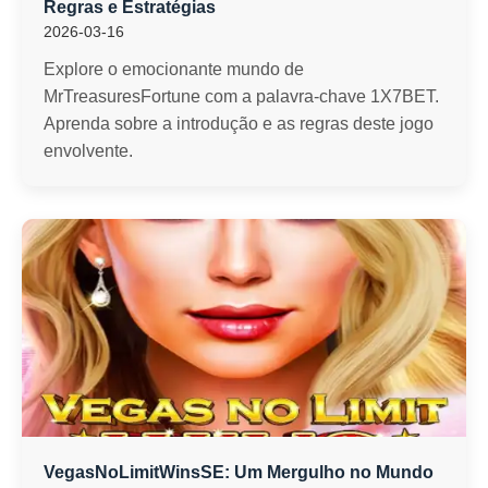
Regras e Estratégias
2026-03-16
Explore o emocionante mundo de
MrTreasuresFortune com a palavra-chave 1X7BET.
Aprenda sobre a introdução e as regras deste jogo
envolvente.
VegasNoLimitWinsSE: Um Mergulho no Mundo