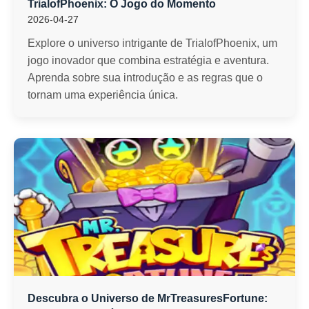
TrialofPhoenix: O Jogo do Momento
2026-04-27
Explore o universo intrigante de TrialofPhoenix, um
jogo inovador que combina estratégia e aventura.
Aprenda sobre sua introdução e as regras que o
tornam uma experiência única.
Descubra o Universo de MrTreasuresFortune: