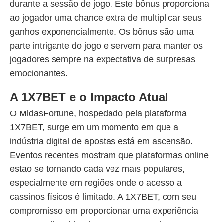
durante a sessão de jogo. Este bônus proporciona
ao jogador uma chance extra de multiplicar seus
ganhos exponencialmente. Os bônus são uma
parte intrigante do jogo e servem para manter os
jogadores sempre na expectativa de surpresas
emocionantes.
A 1X7BET e o Impacto Atual
O MidasFortune, hospedado pela plataforma
1X7BET, surge em um momento em que a
indústria digital de apostas está em ascensão.
Eventos recentes mostram que plataformas online
estão se tornando cada vez mais populares,
especialmente em regiões onde o acesso a
cassinos físicos é limitado. A 1X7BET, com seu
compromisso em proporcionar uma experiência