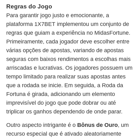
Regras do Jogo
Para garantir jogo justo e emocionante, a
plataforma 1X7BET implementou um conjunto de
regras que guiam a experiência no MidasFortune.
Primeiramente, cada jogador deve escolher entre
várias opções de apostas, variando de apostas
seguras com baixos rendimentos a escolhas mais
arriscadas e lucrativas. Os jogadores possuem um
tempo limitado para realizar suas apostas antes
que a rodada se inicie. Em seguida, a Roda da
Fortuna é girada, adicionando um elemento
imprevisível do jogo que pode dobrar ou até
triplicar os ganhos dependendo de onde parar.
Outro aspecto intrigante é o
Bônus de Ouro
, um
recurso especial que é ativado aleatoriamente