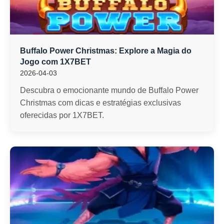
Buffalo Power Christmas: Explore a Magia do
Jogo com 1X7BET
2026-04-03
Descubra o emocionante mundo de Buffalo Power
Christmas com dicas e estratégias exclusivas
oferecidas por 1X7BET.