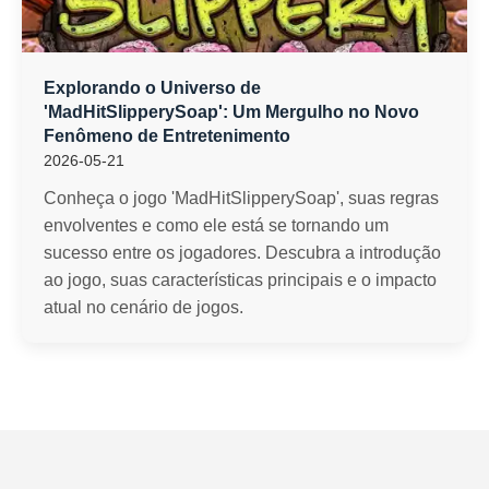
Explorando o Universo de
'MadHitSlipperySoap': Um Mergulho no Novo
Fenômeno de Entretenimento
2026-05-21
Conheça o jogo 'MadHitSlipperySoap', suas regras
envolventes e como ele está se tornando um
sucesso entre os jogadores. Descubra a introdução
ao jogo, suas características principais e o impacto
atual no cenário de jogos.