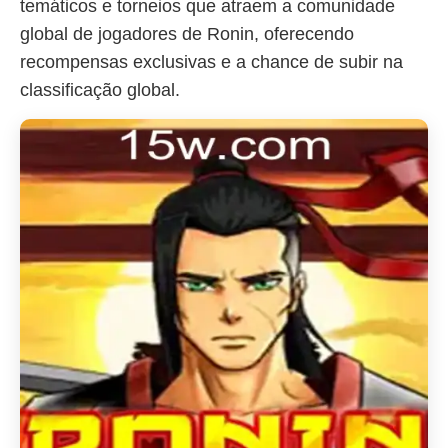
temáticos e torneios que atraem a comunidade
global de jogadores de Ronin, oferecendo
recompensas exclusivas e a chance de subir na
classificação global.