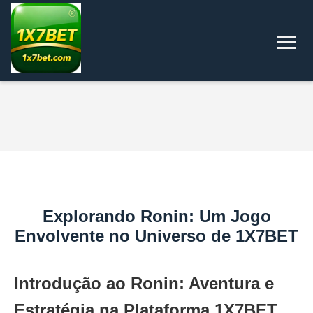
Explorando Ronin: Um Jogo
Envolvente no Universo de 1X7BET
Introdução ao Ronin: Aventura e
Estratégia na Plataforma 1X7BET