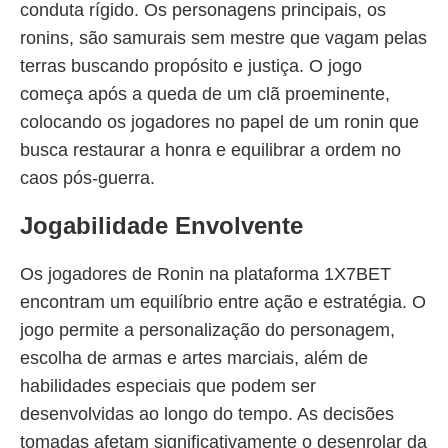
conduta rígido. Os personagens principais, os
ronins, são samurais sem mestre que vagam pelas
terras buscando propósito e justiça. O jogo
começa após a queda de um clã proeminente,
colocando os jogadores no papel de um ronin que
busca restaurar a honra e equilibrar a ordem no
caos pós-guerra.
Jogabilidade Envolvente
Os jogadores de Ronin na plataforma 1X7BET
encontram um equilíbrio entre ação e estratégia. O
jogo permite a personalização do personagem,
escolha de armas e artes marciais, além de
habilidades especiais que podem ser
desenvolvidas ao longo do tempo. As decisões
tomadas afetam significativamente o desenrolar da