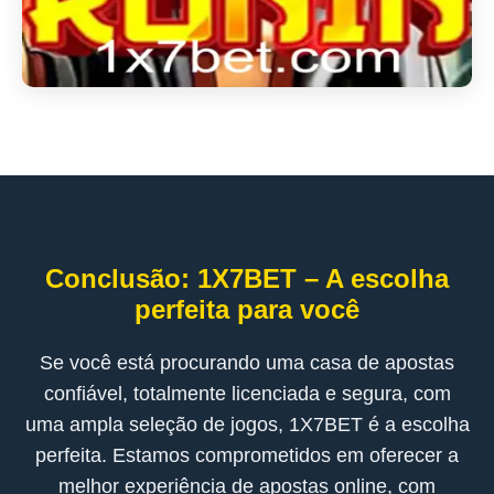
Conclusão: 1X7BET – A escolha
perfeita para você
Se você está procurando uma casa de apostas
confiável, totalmente licenciada e segura, com
uma ampla seleção de jogos, 1X7BET é a escolha
perfeita. Estamos comprometidos em oferecer a
melhor experiência de apostas online, com