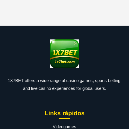
1X7BET offers a wide range of casino games, sports betting,
and live casino experiences for global users.
Links rápidos
Videogames