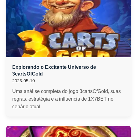
Explorando o Excitante Universo de
3cartsOfGold
2026-05-10
Uma análise completa do jogo 3cartsOfGold, suas
regras, estratégia e a influência de 1X7BET no
cenário atual.