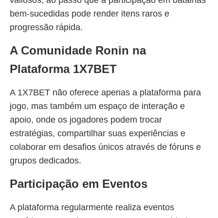
valiosos, ao passo que a participação em batalhas
bem-sucedidas pode render itens raros e
progressão rápida.
A Comunidade Ronin na
Plataforma 1X7BET
A 1X7BET não oferece apenas a plataforma para
jogo, mas também um espaço de interação e
apoio, onde os jogadores podem trocar
estratégias, compartilhar suas experiências e
colaborar em desafios únicos através de fóruns e
grupos dedicados.
Participação em Eventos
A plataforma regularmente realiza eventos