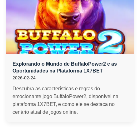
Explorando o Mundo de BuffaloPower2 e as
Oportunidades na Plataforma 1X7BET
2026-02-24
Descubra as características e regras do
emocionante jogo BuffaloPower2, disponível na
plataforma 1X7BET, e como ele se destaca no
cenário atual de jogos online.