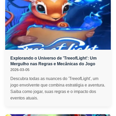
Explorando o Universo de 'TreeofLight': Um
Mergulho nas Regras e Mecânicas do Jogo
2026-03-05
Descubra todas as nuances do 'TreeofLight', um
jogo envolvente que combina estratégia e aventura.
Saiba como jogar, suas regras e o impacto dos
eventos atuais.