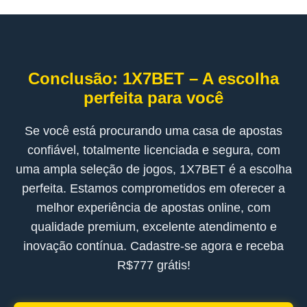
Conclusão: 1X7BET – A escolha
perfeita para você
Se você está procurando uma casa de apostas
confiável, totalmente licenciada e segura, com
uma ampla seleção de jogos, 1X7BET é a escolha
perfeita. Estamos comprometidos em oferecer a
melhor experiência de apostas online, com
qualidade premium, excelente atendimento e
inovação contínua. Cadastre-se agora e receba
R$777 grátis!