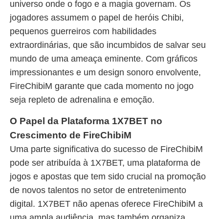
universo onde o fogo e a magia governam. Os
jogadores assumem o papel de heróis Chibi,
pequenos guerreiros com habilidades
extraordinárias, que são incumbidos de salvar seu
mundo de uma ameaça eminente. Com gráficos
impressionantes e um design sonoro envolvente,
FireChibiM garante que cada momento no jogo
seja repleto de adrenalina e emoção.
O Papel da Plataforma 1X7BET no
Crescimento de FireChibiM
Uma parte significativa do sucesso de FireChibiM
pode ser atribuída à 1X7BET, uma plataforma de
jogos e apostas que tem sido crucial na promoção
de novos talentos no setor de entretenimento
digital. 1X7BET não apenas oferece FireChibiM a
uma ampla audiência, mas também organiza